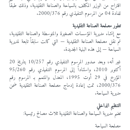
اقتراح من الوزير المكلف بالسياحة والصناعة التقليدية، وذلك طبقاً
للمادة 04 من المرسوم التنفيذي رقم 2000/376.
تطور مصلحة الصناعة التقليدية
مع إنشاء مديرية المؤسسات الصغيرة والمتوسطة والصناعة التقليدية،
تم نقل مصلحة الصناعة التقليدية — التي كانت سابقاً تابعة لمديرية
السياحة — إلى هذه البنية الجديدة.
غير أنه، وبعد صدور المرسوم التنفيذي رقم 10/257 بتاريخ 20
أكتوبر 2010، واستناداً إلى المرسوم التنفيذي رقم 95/260
المؤرخ في 29 أوت 1995، المعدل والمتمم بـ المرسوم رقم
2000/376، تمت إعادة إدماج مصلحة الصناعة التقليدية ضمن
مديرية السياحة.
التنظيم الداخلي
تضم مديرية السياحة والصناعة التقليدية ثلاث مصالح رئيسية:
مصلحة السياحة