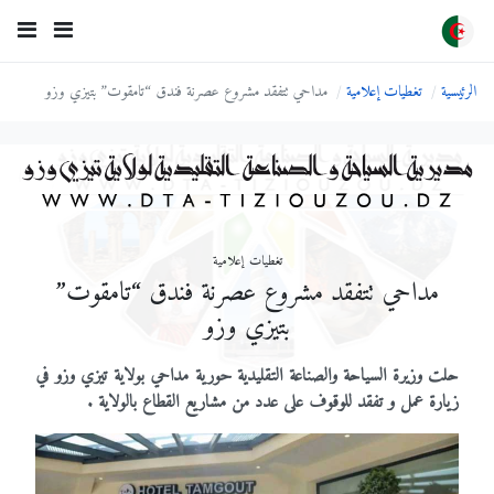
الرئيسية
تغطيات إعلامية
مداحي تتفقد مشروع عصرنة فندق “تامقوت” بتيزي وزو
تغطيات إعلامية
مداحي تتفقد مشروع عصرنة فندق “تامقوت”
بتيزي وزو
حلت وزيرة السياحة والصناعة التقليدية حورية مداحي بولاية تيزي وزو في
زيارة عمل و تفقد للوقوف على عدد من مشاريع القطاع بالولاية .